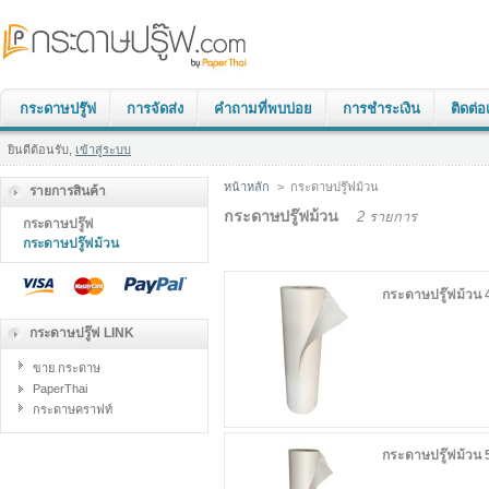
กระดาษปรู๊ฟ
การจัดส่ง
คำถามที่พบบ่อย
การชำระเงิน
ติดต่อ
ยินดีต้อนรับ,
เข้าสู่ระบบ
หน้าหลัก
>
กระดาษปรู๊ฟม้วน
รายการสินค้า
กระดาษปรู๊ฟม้วน
2 รายการ
กระดาษปรู๊ฟ
กระดาษปรู๊ฟม้วน
กระดาษปรู๊ฟม้วน 
กระดาษปรู๊ฟ LINK
ขาย กระดาษ
PaperThai
กระดาษคราฟท์
กระดาษปรู๊ฟม้วน 